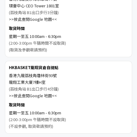
環薈中心 CEO Tower 1801室
(荔枝角站 B1出口步行3分鐘)
>>按此查閱Google 地圖<<
取貨時間
星期一至五 10:00am - 6:30pm
(2:00-3:00pm 午膳時間不設取貨)
(取貨及參觀敬請預約)
HKBASKET龍翔貨倉自提點
香港九龍荔枝角瓊林街93號
龍翔工業大廈7樓H室
(荔枝角站 B1出口步行4分鐘)
>>按此查閱Google 地圖<<
取貨時間
星期一至五 10:00am - 6:30pm
(2:00-3:00pm 午膳時間不設取貨)
(不設參觀, 取貨敬請預約)