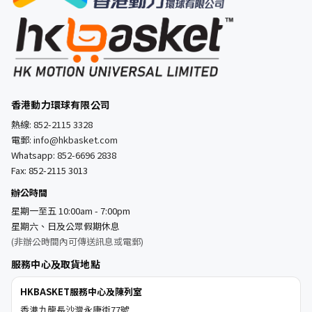
香港動力環球有限公司
熱線:
852-2115 3328
電郵:
info@hkbasket.com
Whatsapp:
852-6696 2838
Fax: 852-2115 3013
辦公時間
星期一至五 10:00am - 7:00pm
星期六、日及公眾假期休息
(非辦公時間內可傳送訊息或電郵)
服務中心及取貨地點
HKBASKET服務中心及陳列室
香港九龍長沙灣永康街77號