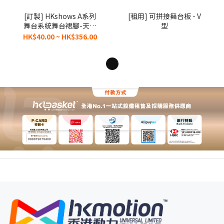
[訂製] HKshows A系列
[租用] 可拼接舞台板 - V
舞台系統舞台裙腳-天鵝
型
絨 SSAKV
HK$40.00 ~ HK$356.00
1