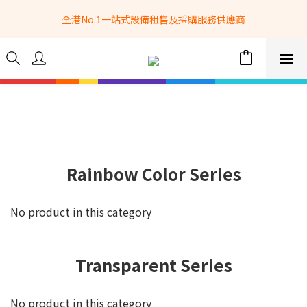
全港No.1一站式設備租售及採購服務供應商
全港No.1一站式設備租售及採購服務供應商
選購現貨產品全單滿$3500自家專送免運費 (只限網站落單, 不適用
於急單, 訂制產品, 屏風, 籠車, 舞台等) 
 Whatsapp: 66962838 | 電話: 21153328 | 報價: 
info@hkbasket.com
全港No.1一站式設備租售及採購服務供應商
Rainbow Color Series
No product in this category
Transparent Series
No product in this category