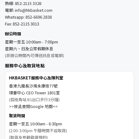
熱線:
852-2115 3328
電郵:
info@hkbasket.com
Whatsapp:
852-6696 2838
Fax: 852-2115 3013
辦公時間
星期一至五 10:00am - 7:00pm
星期六、日及公眾假期休息
(非辦公時間內可傳送訊息或電郵)
服務中心及取貨地點
HKBASKET服務中心及陳列室
香港九龍長沙灣永康街77號
環薈中心 CEO Tower 1801室
(荔枝角站 B1出口步行3分鐘)
>>按此查閱Google 地圖<<
取貨時間
星期一至五 10:00am - 6:30pm
(2:00-3:00pm 午膳時間不設取貨)
(取貨及參觀敬請預約)