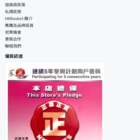
退換貨政策
私隱政策
HKBasket 簡介
集團及品牌成員
就業機會
業務合作
聯絡我們
優質認證