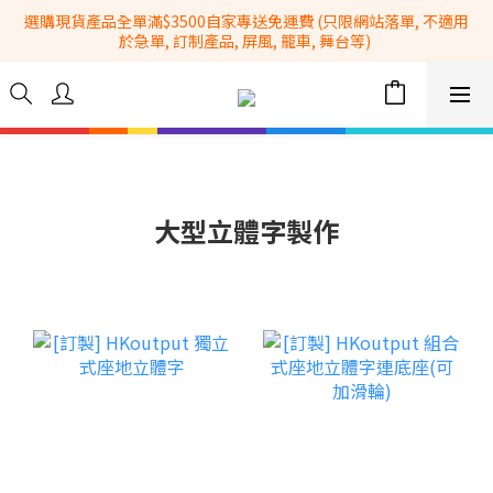
選購現貨產品全單滿$3500自家專送免運費 (只限網站落單, 不適用
全港No.1一站式設備租售及採購服務供應商
於急單, 訂制產品, 屏風, 籠車, 舞台等) 
 Whatsapp: 66962838 | 電話: 21153328 | 報價: 
info@hkbasket.com
全港No.1一站式設備租售及採購服務供應商
大型立體字製作