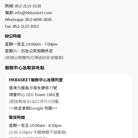
熱線:
852-2115 3328
電郵:
info@hkbasket.com
Whatsapp:
852-6696 2838
Fax: 852-2115 3013
辦公時間
星期一至五 10:00am - 7:00pm
星期六、日及公眾假期休息
(非辦公時間內可傳送訊息或電郵)
服務中心及取貨地點
HKBASKET服務中心及陳列室
香港九龍長沙灣永康街77號
環薈中心 CEO Tower 1801室
(荔枝角站 B1出口步行3分鐘)
>>按此查閱Google 地圖<<
取貨時間
星期一至五 10:00am - 6:30pm
(2:00-3:00pm 午膳時間不設取貨)