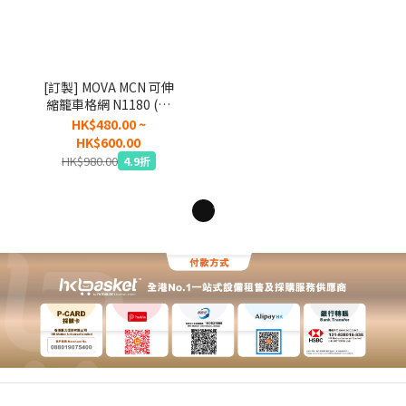
[訂製] MOVA MCN 可伸
縮籠車格網 N1180 (自
家研發)
HK$480.00 ~
HK$600.00
HK$980.00
4.9折
1