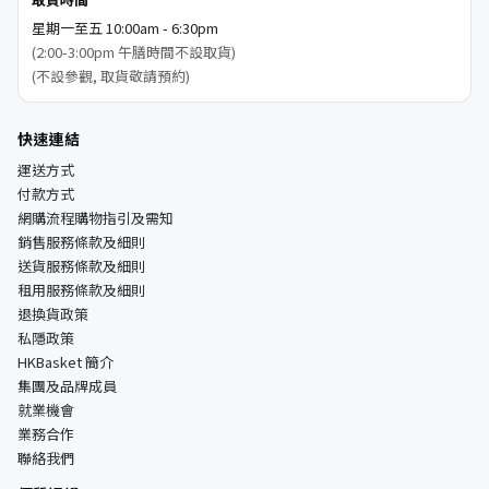
星期一至五 10:00am - 6:30pm
(2:00-3:00pm 午膳時間不設取貨)
(不設參觀, 取貨敬請預約)
快速連結
運送方式
付款方式
網購流程購物指引及需知
銷售服務條款及細則
送貨服務條款及細則
租用服務條款及細則
退換貨政策
私隱政策
HKBasket 簡介
集團及品牌成員
就業機會
業務合作
聯絡我們