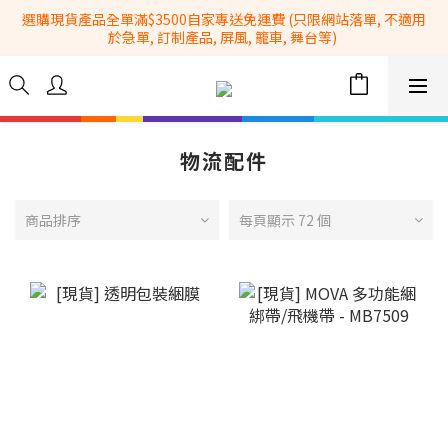
選購現貨產品全單滿$3500自家專送免運費 (只限網站落單, 不適用
全港No.1一站式設備租售及採購服務供應商
於急單, 訂制產品, 屏風, 籠車, 舞台等) 
 Whatsapp: 66962838 | 電話: 21153328 | 報價: 
info@hkbasket.com
全港No.1一站式設備租售及採購服務供應商
物流配件
商品排序
每頁顯示 72 個