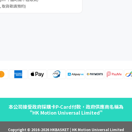
, 取貨敬請預約)
本公司接受政府採購卡P-Card付款，政府供應商名稱為
"HK Motion Universal Limited"
Copyright © 2016-2026 HKBASKET | HK Motion Universal Limited