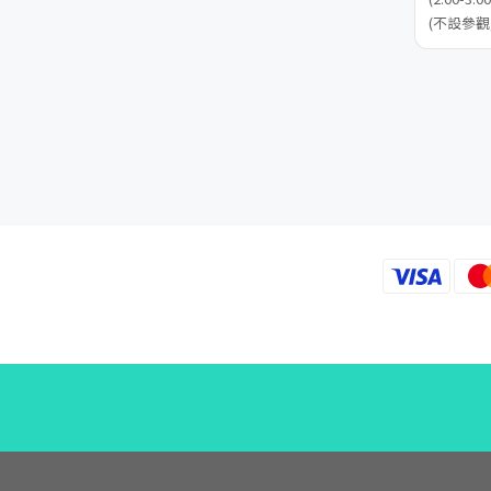
(不設參觀