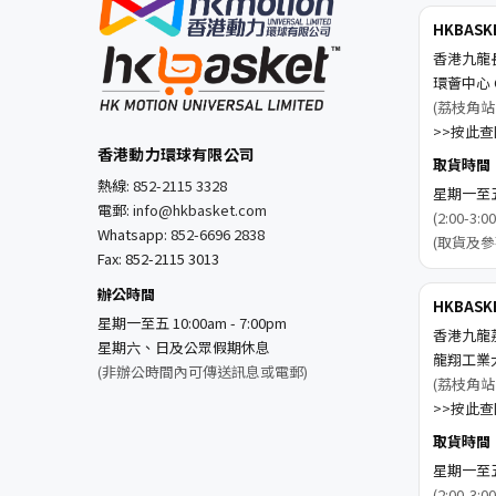
HKBAS
香港九龍
環薈中心 C
(荔枝角站
>>按此查閱
香港動力環球有限公司
取貨時間
熱線:
852-2115 3328
星期一至五 1
電郵:
info@hkbasket.com
(2:00-
Whatsapp:
852-6696 2838
(取貨及參
Fax: 852-2115 3013
辦公時間
HKBAS
星期一至五 10:00am - 7:00pm
香港九龍
星期六、日及公眾假期休息
龍翔工業
(非辦公時間內可傳送訊息或電郵)
(荔枝角站
>>按此查閱
取貨時間
星期一至五 1
(2:00-