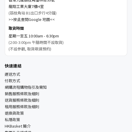
龍翔工業大廈7樓H室
(荔枝角站 B1出口步行4分鐘)
>>按此查閱Google 地圖<<
取貨時間
星期一至五 10:00am - 6:30pm
(2:00-3:00pm 午膳時間不設取貨)
(不設參觀, 取貨敬請預約)
快速連結
運送方式
付款方式
網購流程購物指引及需知
銷售服務條款及細則
送貨服務條款及細則
租用服務條款及細則
退換貨政策
私隱政策
HKBasket 簡介