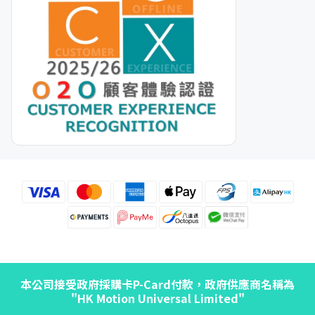
本公司接受政府採購卡P-Card付款，政府供應商名稱為
"HK Motion Universal Limited"