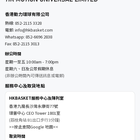
香港動力環球有限公司
熱線:
852-2115 3328
電郵:
info@hkbasket.com
Whatsapp:
852-6696 2838
Fax: 852-2115 3013
辦公時間
星期一至五 10:00am - 7:00pm
星期六、日及公眾假期休息
(非辦公時間內可傳送訊息或電郵)
服務中心及取貨地點
HKBASKET服務中心及陳列室
香港九龍長沙灣永康街77號
環薈中心 CEO Tower 1801室
(荔枝角站 B1出口步行3分鐘)
>>按此查閱Google 地圖<<
取貨時間