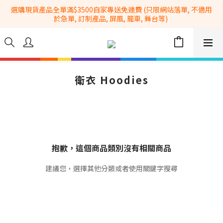
選購現貨產品全單滿$3500自家專送免運費 (只限網站落單, 不適用
全港No.1一站式設備租售及採購服務供應商
於急單, 訂制產品, 屏風, 籠車, 舞台等) 
 Whatsapp: 66962838 | 電話: 21153328 | 報價: 
info@hkbasket.com
全港No.1一站式設備租售及採購服務供應商
衛衣 Hoodies
抱歉，這個商品類別沒有相關商品
建議您，選擇其他分類或者使用關鍵字搜尋