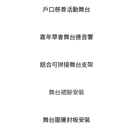
戶口慈善活動舞台
嘉年華會舞台連音響
鋁合可拼接舞台支架
舞台裙腳安裝
舞台圍邊封板安裝