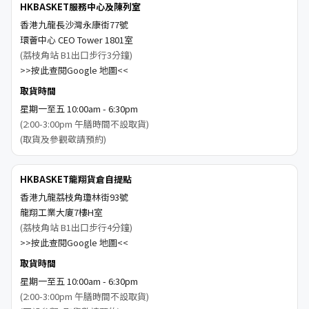
HKBASKET服務中心及陳列室
香港九龍長沙灣永康街77號
環薈中心 CEO Tower 1801室
(荔枝角站 B1出口步行3分鐘)
>>按此查閱Google 地圖<<
取貨時間
星期一至五 10:00am - 6:30pm
(2:00-3:00pm 午膳時間不設取貨)
(取貨及參觀敬請預約)
HKBASKET龍翔貨倉自提點
香港九龍荔枝角瓊林街93號
龍翔工業大廈7樓H室
(荔枝角站 B1出口步行4分鐘)
>>按此查閱Google 地圖<<
取貨時間
星期一至五 10:00am - 6:30pm
(2:00-3:00pm 午膳時間不設取貨)