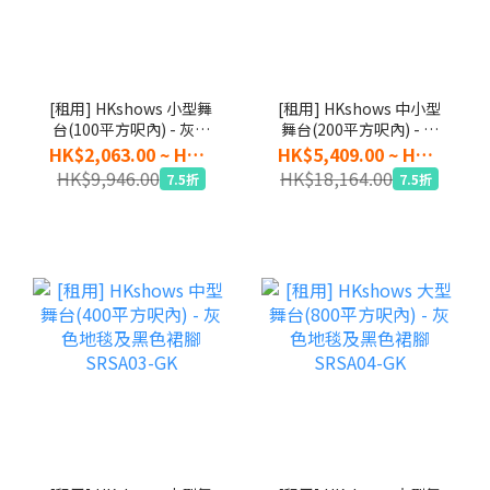
[租用] HKshows 小型舞
[租用] HKshows 中小型
台(100平方呎內) - 灰色
舞台(200平方呎內) - 灰
地毯及黑色裙腳
色地毯及黑色裙腳
HK$2,063.00 ~ HK$7,460.00
HK$5,409.00 ~ HK$13,623.00
SRSA01-GK
SRSA02-GK
HK$9,946.00
HK$18,164.00
7.5折
7.5折