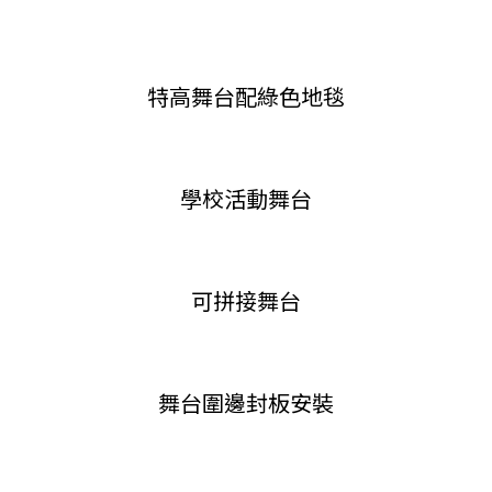
特高舞台配綠色地毯
學校活動舞台
可拼接舞台
舞台圍邊封板安裝