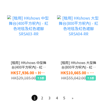
[租用] HKshows 中型舞
[租用] HKshows 大型舞
台(400平方呎內) - 紅色
台(800平方呎內) - 紅色
地毯及紅色裙腳
地毯及紅色裙腳
HK$7,936.00 ~ HK$21,889.00
HK$10,665.00 ~ HK$41,282.00
SRSA03-RR
SRSA04-RR
HK$29,185.00
HK$55,042.00
7.5折
7.5折
1
2
3
4
5
»