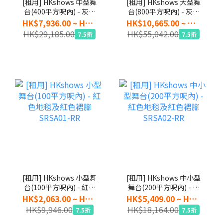
[租用] HKshows 中型舞
[租用] HKshows 大型舞
台(400平方呎內) - 灰色
台(800平方呎內) - 灰色
地毯及黑色裙腳
地毯及黑色裙腳
HK$7,936.00 ~ HK$21,889.00
HK$10,665.00 ~ HK$41,282.00
SRSA03-GK
SRSA04-GK
HK$29,185.00
HK$55,042.00
7.5折
7.5折
[租用] HKshows 小型舞
[租用] HKshows 中小型
台(100平方呎內) - 紅色
舞台(200平方呎內) - 紅
地毯及紅色裙腳
色地毯及紅色裙腳
HK$2,063.00 ~ HK$7,460.00
HK$5,409.00 ~ HK$13,623.00
SRSA01-RR
SRSA02-RR
HK$9,946.00
HK$18,164.00
7.5折
7.5折