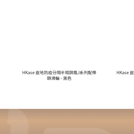
HKase 座地防疫分隔半框屏風J系列配帶
HKase
鎖滑輪 - 黑色