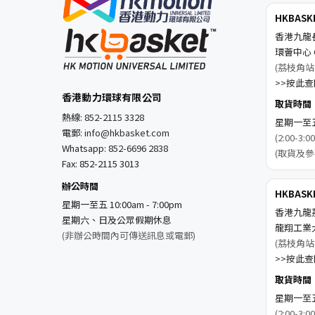
HKBAS
香港九龍
環薈中心 C
(荔枝角站
>>按此查閱
香港動力環球有限公司
取貨時間
熱線:
852-2115 3328
星期一至五 1
電郵:
info@hkbasket.com
(2:00-
Whatsapp:
852-6696 2838
(取貨及參
Fax: 852-2115 3013
辦公時間
HKBAS
星期一至五 10:00am - 7:00pm
香港九龍
星期六、日及公眾假期休息
龍翔工業
(非辦公時間內可傳送訊息或電郵)
(荔枝角站
>>按此查閱
取貨時間
星期一至五 1
(2:00-