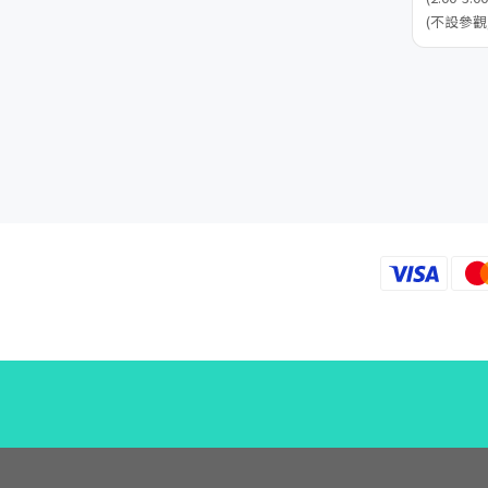
(不設參觀