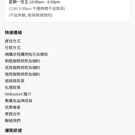
星期一至五 10:00am - 6:30pm
(2:00-3:00pm 午膳時間不設取貨)
(不設參觀, 取貨敬請預約)
快速連結
運送方式
付款方式
網購流程購物指引及需知
銷售服務條款及細則
送貨服務條款及細則
租用服務條款及細則
退換貨政策
私隱政策
HKBasket 簡介
集團及品牌成員
就業機會
業務合作
聯絡我們
優質認證