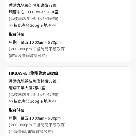
香港九龍長沙灣永康街77號
環薈中心 CEO Tower 1801室
(荔枝角站 B1出口步行3分鐘)
>>按此查閱Google 地圖<<
取貨時間
星期一至五 10:00am - 6:30pm
(2:00-3:00pm 午膳時間不設取貨)
(取貨及參觀敬請預約)
HKBASKET龍翔貨倉自提點
香港九龍荔枝角瓊林街93號
龍翔工業大廈7樓H室
(荔枝角站 B1出口步行4分鐘)
>>按此查閱Google 地圖<<
取貨時間
星期一至五 10:00am - 6:30pm
(2:00-3:00pm 午膳時間不設取貨)
(不設參觀, 取貨敬請預約)