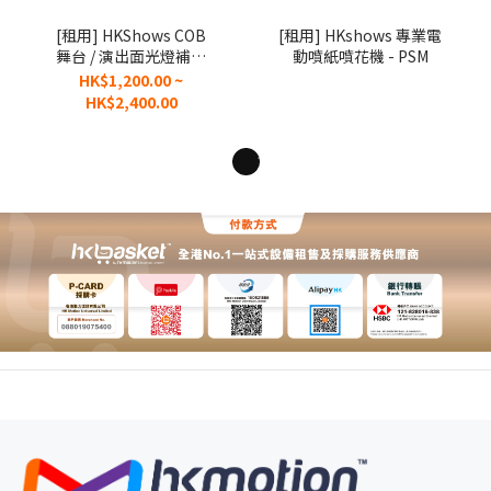
[租用] HKShows COB
[租用] HKshows 專業電
舞台 / 演出面光燈補光
動噴紙噴花機 - PSM
燈PAR燈
HK$1,200.00 ~
HK$2,400.00
1