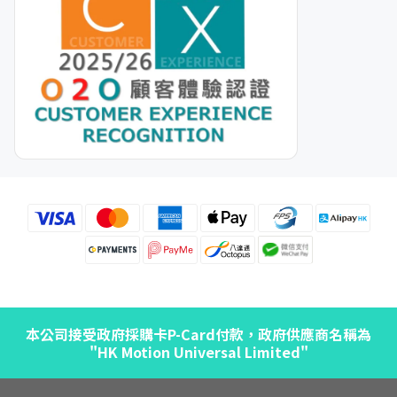
本公司接受政府採購卡P-Card付款，政府供應商名稱為
"HK Motion Universal Limited"