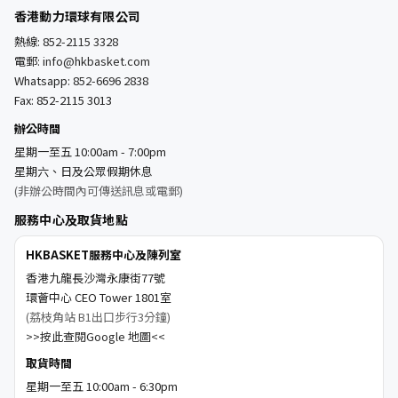
香港動力環球有限公司
熱線:
852-2115 3328
電郵:
info@hkbasket.com
Whatsapp:
852-6696 2838
Fax: 852-2115 3013
辦公時間
星期一至五 10:00am - 7:00pm
星期六、日及公眾假期休息
(非辦公時間內可傳送訊息或電郵)
服務中心及取貨地點
HKBASKET服務中心及陳列室
香港九龍長沙灣永康街77號
環薈中心 CEO Tower 1801室
(荔枝角站 B1出口步行3分鐘)
>>按此查閱Google 地圖<<
取貨時間
星期一至五 10:00am - 6:30pm