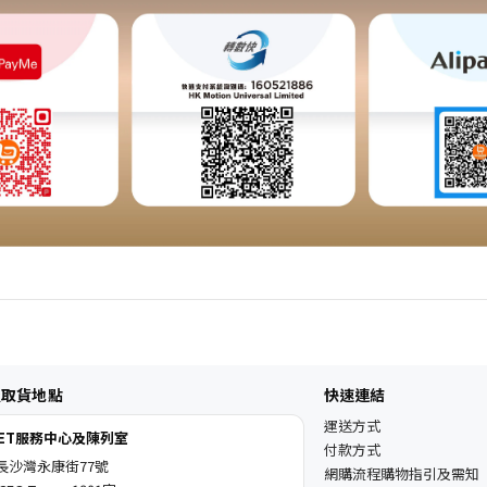
及取貨地點
快速連結
運送方式
KET服務中心及陳列室
付款方式
長沙灣永康街77號
網購流程購物指引及需知