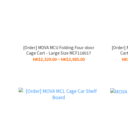
[Order] MOVA MCU Folding Four-door
[Order]
Cage Cart - Large Size MCF118017
Car
HK$2,329.00 ~ HK$3,985.00
HK$