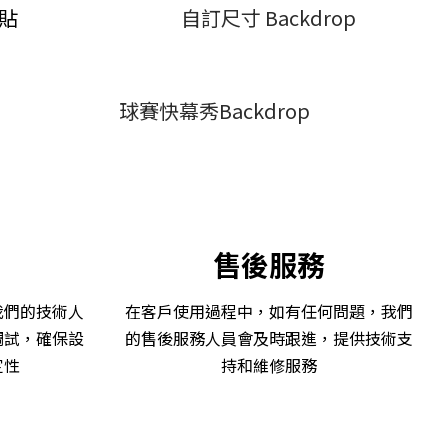
地貼
自訂尺寸 Backdrop
球賽快幕秀Backdrop
售後服務
我們的技術人
在客戶使用過程中，如有任何問題，我們
調試，確保設
的售後服務人員會及時跟進，提供技術支
定性
持和維修服務