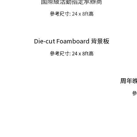
國際級活動指定承辦商
參考尺寸:
24 x 8ft
高
Die-cut Foamboard 背景板
參考尺寸:
24 x 8ft
高
周年晚
參