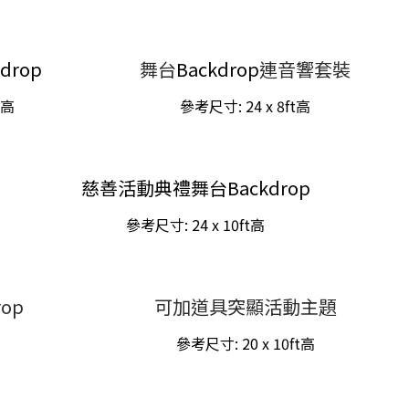
drop
舞台
Backdrop
連音響套裝
t
高
參考尺寸:
24 x 8ft
高
慈善活動典禮舞台Backdrop
參考尺寸:
24 x 10ft
高
op
可加道具突顯活動主題
參考尺寸:
20 x 10ft
高