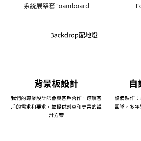
系統展架套Foamboard
F
Backdrop配地燈
背景板
設
計
自
我們的專業設計師會與客戶合作，瞭解客
設備製作：
戶的需求和要求，並提供創意和專業的設
團隊，多年
計方案