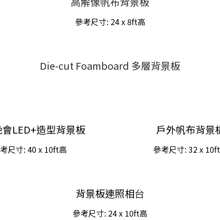
高解像帆布背景板
參考尺寸:
24 x 8ft
高
Die-cut Foamboard 多層背景板
會LED+造型背景板
戶外帆布背景
考尺寸: 40
x 10ft
高
參考尺寸:
32 x 10f
背景板連照相
台
參考尺寸:
24 x 10ft
高