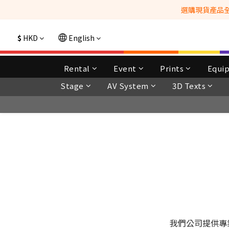
選購現貨產品全單
$
HKD
English
Rental
Event
Prints
Equi
Stage
AV System
3D Texts
我們公司提供專