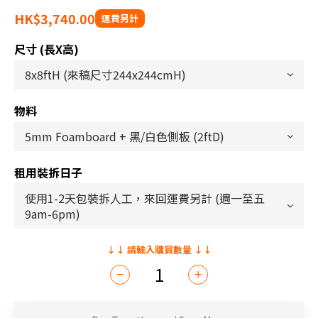
HK$3,740.00
尺寸 (長x高)
物料
租用裝拆日子