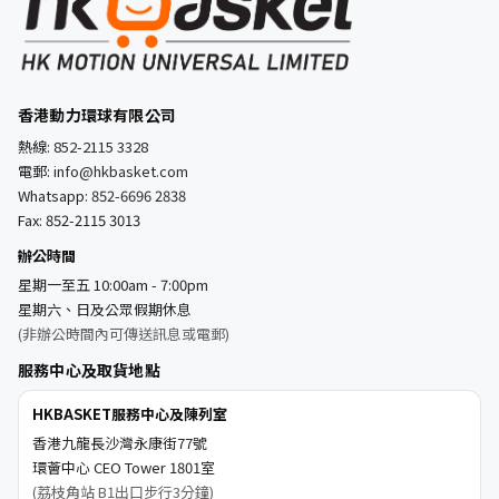
香港動力環球有限公司
熱線:
852-2115 3328
電郵:
info@hkbasket.com
Whatsapp:
852-6696 2838
Fax: 852-2115 3013
辦公時間
星期一至五 10:00am - 7:00pm
星期六、日及公眾假期休息
(非辦公時間內可傳送訊息或電郵)
服務中心及取貨地點
HKBASKET服務中心及陳列室
香港九龍長沙灣永康街77號
環薈中心 CEO Tower 1801室
(荔枝角站 B1出口步行3分鐘)