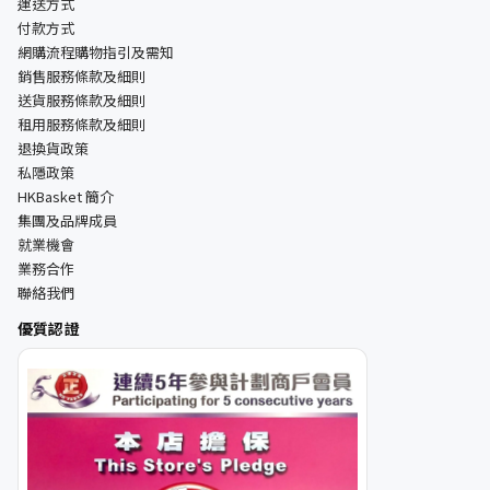
運送方式
付款方式
網購流程購物指引及需知
銷售服務條款及細則
送貨服務條款及細則
租用服務條款及細則
退換貨政策
私隱政策
HKBasket 簡介
集團及品牌成員
就業機會
業務合作
聯絡我們
優質認證