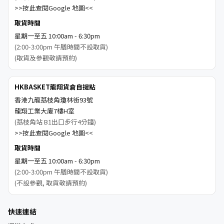
>>按此查閱Google 地圖<<
取貨時間
星期一至五 10:00am - 6:30pm
(2:00-3:00pm 午膳時間不設取貨)
(取貨及參觀敬請預約)
HKBASKET龍翔貨倉自提點
香港九龍荔枝角瓊林街93號
龍翔工業大廈7樓H室
(荔枝角站 B1出口步行4分鐘)
>>按此查閱Google 地圖<<
取貨時間
星期一至五 10:00am - 6:30pm
(2:00-3:00pm 午膳時間不設取貨)
(不設參觀, 取貨敬請預約)
快速連結