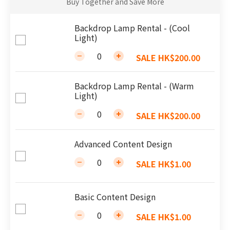
Buy Together and Save More
Backdrop Lamp Rental - (Cool
Light)
SALE HK$200.00
Backdrop Lamp Rental - (Warm
Light)
SALE HK$200.00
Advanced Content Design
SALE HK$1.00
Basic Content Design
SALE HK$1.00