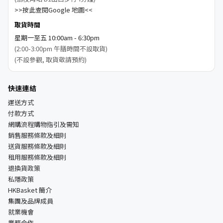
>>按此查閱Google 地圖<<
取貨時間
星期一至五 10:00am - 6:30pm
(2:00-3:00pm 午膳時間不設取貨)
(不設參觀, 取貨敬請預約)
快速連結
運送方式
付款方式
網購流程購物指引及需知
銷售服務條款及細則
送貨服務條款及細則
租用服務條款及細則
退換貨政策
私隱政策
HKBasket 簡介
集團及品牌成員
就業機會
業務合作