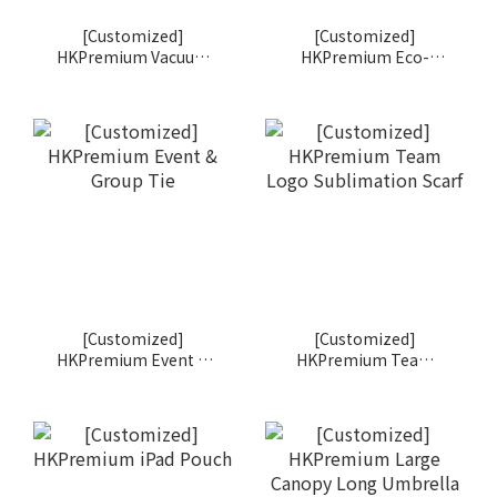
[Customized]
[Customized]
HKPremium Vacuum
HKPremium Eco-
Insulated Tumbler
Friendly Canvas Tote
Bag
[Customized]
[Customized]
HKPremium Event &
HKPremium Team
Group Tie
Logo Sublimation
Scarf