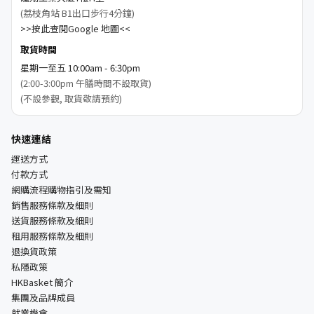
(荔枝角站 B1出口步行4分鐘)
>>按此查閱Google 地圖<<
取貨時間
星期一至五 10:00am - 6:30pm
(2:00-3:00pm 午膳時間不設取貨)
(不設參觀, 取貨敬請預約)
快速連結
運送方式
付款方式
網購流程購物指引及需知
銷售服務條款及細則
送貨服務條款及細則
租用服務條款及細則
退換貨政策
私隱政策
HKBasket 簡介
集團及品牌成員
就業機會