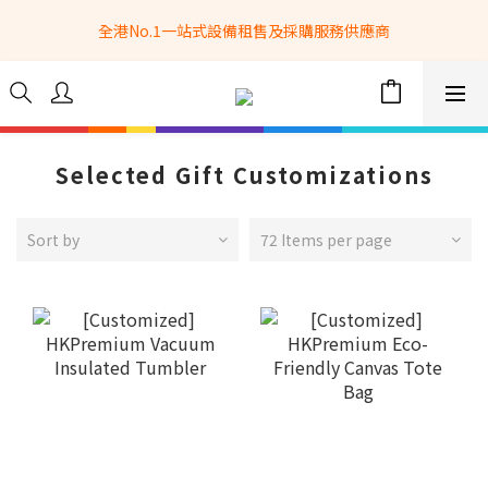
全港No.1一站式設備租售及採購服務供應商
全港No.1一站式設備租售及採購服務供應商
選購現貨產品全單滿$3500自家專送免運費 (只限網站落單, 不適用
於急單, 訂制產品, 屏風, 籠車, 舞台等) 
 Whatsapp: 66962838 | 電話: 21153328 | 報價: 
info@hkbasket.com
Selected Gift Customizations
全港No.1一站式設備租售及採購服務供應商
Sort by
72 Items per page