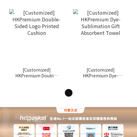
Bag
[Customized]
[Customized]
HKPremium Double-
HKPremium Dye-
Sided Logo Printed
Sublimation Gift
Cushion
Absorbent Towel
1