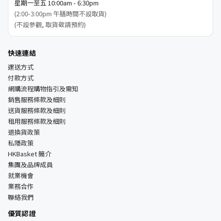
星期一至五 10:00am - 6:30pm
(2:00-3:00pm 午膳時間不設取貨)
(不設參觀, 取貨敬請預約)
快速連結
運送方式
付款方式
網購流程購物指引及需知
銷售服務條款及細則
送貨服務條款及細則
租用服務條款及細則
退換貨政策
私隱政策
HKBasket 簡介
集團及品牌成員
就業機會
業務合作
聯絡我們
優質認證