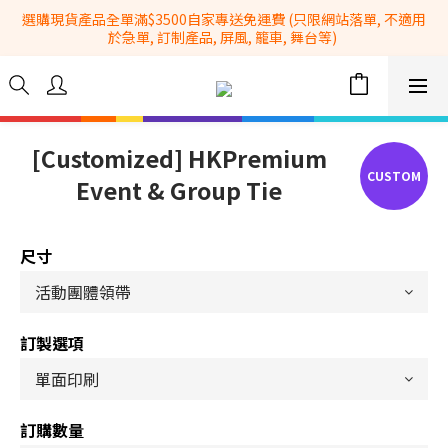
選購現貨產品全單滿$3500自家專送免運費 (只限網站落單, 不適用
全港No.1一站式設備租售及採購服務供應商
於急單, 訂制產品, 屏風, 籠車, 舞台等) 
 Whatsapp: 66962838 | 電話: 21153328 | 報價: 
info@hkbasket.com
全港No.1一站式設備租售及採購服務供應商
[Customized] HKPremium
Event & Group Tie
尺寸
訂製選項
訂購數量