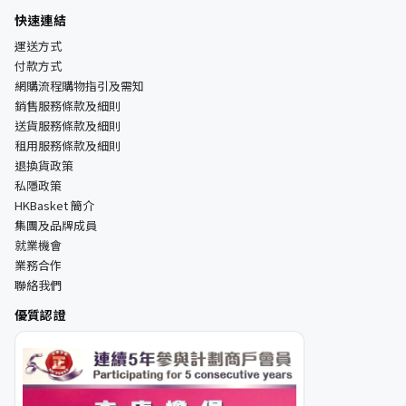
快速連結
運送方式
付款方式
網購流程購物指引及需知
銷售服務條款及細則
送貨服務條款及細則
租用服務條款及細則
退換貨政策
私隱政策
HKBasket 簡介
集團及品牌成員
就業機會
業務合作
聯絡我們
優質認證