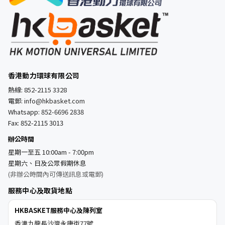
香港動力環球有限公司
熱線:
852-2115 3328
電郵:
info@hkbasket.com
Whatsapp:
852-6696 2838
Fax: 852-2115 3013
辦公時間
星期一至五 10:00am - 7:00pm
星期六、日及公眾假期休息
(非辦公時間內可傳送訊息或電郵)
服務中心及取貨地點
HKBASKET服務中心及陳列室
香港九龍長沙灣永康街77號