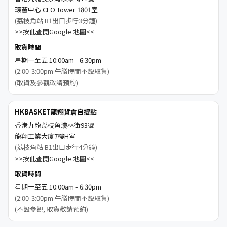
環薈中心 CEO Tower 1801室
(荔枝角站 B1出口步行3分鐘)
>>按此查閱Google 地圖<<
取貨時間
星期一至五 10:00am - 6:30pm
(2:00-3:00pm 午膳時間不設取貨)
(取貨及參觀敬請預約)
HKBASKET龍翔貨倉自提點
香港九龍荔枝角瓊林街93號
龍翔工業大廈7樓H室
(荔枝角站 B1出口步行4分鐘)
>>按此查閱Google 地圖<<
取貨時間
星期一至五 10:00am - 6:30pm
(2:00-3:00pm 午膳時間不設取貨)
(不設參觀, 取貨敬請預約)