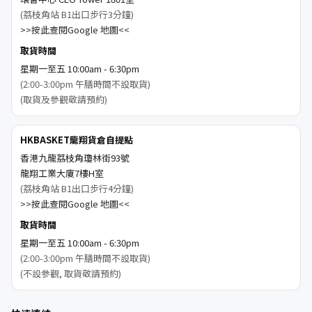
(荔枝角站 B1出口步行3分鐘)
>>按此查閱Google 地圖<<
取貨時間
星期一至五 10:00am - 6:30pm
(2:00-3:00pm 午膳時間不設取貨)
(取貨及參觀敬請預約)
HKBASKET龍翔貨倉自提點
香港九龍荔枝角瓊林街93號
龍翔工業大廈7樓H室
(荔枝角站 B1出口步行4分鐘)
>>按此查閱Google 地圖<<
取貨時間
星期一至五 10:00am - 6:30pm
(2:00-3:00pm 午膳時間不設取貨)
(不設參觀, 取貨敬請預約)