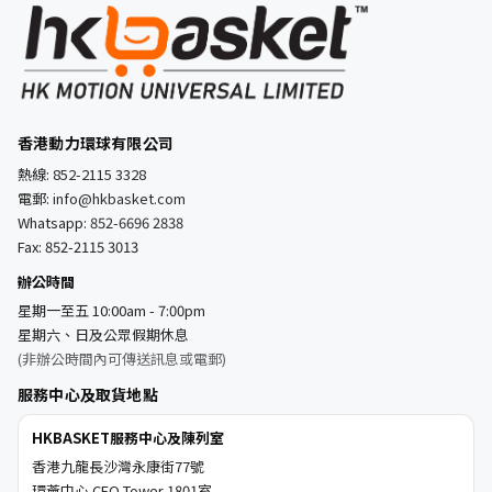
香港動力環球有限公司
熱線:
852-2115 3328
電郵:
info@hkbasket.com
Whatsapp:
852-6696 2838
Fax: 852-2115 3013
辦公時間
星期一至五 10:00am - 7:00pm
星期六、日及公眾假期休息
(非辦公時間內可傳送訊息或電郵)
服務中心及取貨地點
HKBASKET服務中心及陳列室
香港九龍長沙灣永康街77號
環薈中心 CEO Tower 1801室