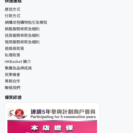
快速連結
運送方式
付款方式
網購流程購物指引及需知
銷售服務條款及細則
送貨服務條款及細則
租用服務條款及細則
退換貨政策
私隱政策
HKBasket 簡介
集團及品牌成員
就業機會
業務合作
聯絡我們
優質認證