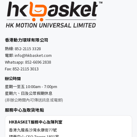
香港動力環球有限公司
熱線:
852-2115 3328
電郵:
info@hkbasket.com
Whatsapp:
852-6696 2838
Fax: 852-2115 3013
辦公時間
星期一至五 10:00am - 7:00pm
星期六、日及公眾假期休息
(非辦公時間內可傳送訊息或電郵)
服務中心及取貨地點
HKBASKET服務中心及陳列室
香港九龍長沙灣永康街77號
環薈中心 CEO Tower 1801室