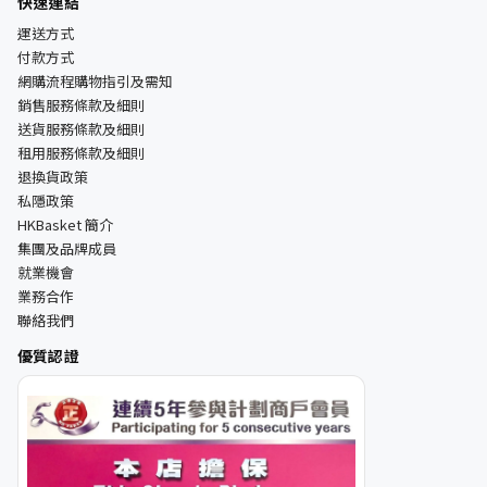
快速連結
運送方式
付款方式
網購流程購物指引及需知
銷售服務條款及細則
送貨服務條款及細則
租用服務條款及細則
退換貨政策
私隱政策
HKBasket 簡介
集團及品牌成員
就業機會
業務合作
聯絡我們
優質認證