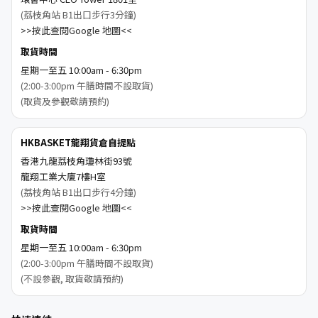
(荔枝角站 B1出口步行3分鐘)
>>按此查閱Google 地圖<<
取貨時間
星期一至五 10:00am - 6:30pm
(2:00-3:00pm 午膳時間不設取貨)
(取貨及參觀敬請預約)
HKBASKET龍翔貨倉自提點
香港九龍荔枝角瓊林街93號
龍翔工業大廈7樓H室
(荔枝角站 B1出口步行4分鐘)
>>按此查閱Google 地圖<<
取貨時間
星期一至五 10:00am - 6:30pm
(2:00-3:00pm 午膳時間不設取貨)
(不設參觀, 取貨敬請預約)