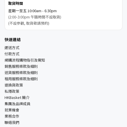
取貨時間
星期一至五 10:00am - 6:30pm
(2:00-3:00pm 午膳時間不設取貨)
(不設參觀, 取貨敬請預約)
快速連結
運送方式
付款方式
網購流程購物指引及需知
銷售服務條款及細則
送貨服務條款及細則
租用服務條款及細則
退換貨政策
私隱政策
HKBasket 簡介
集團及品牌成員
就業機會
業務合作
聯絡我們