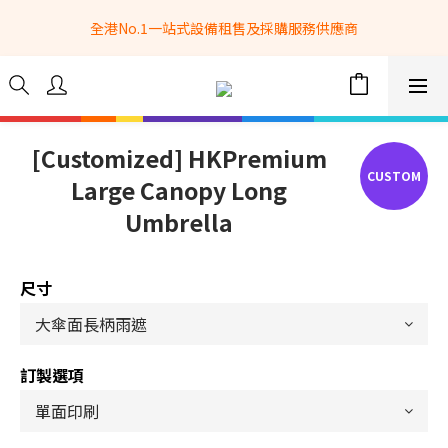
全港No.1一站式設備租售及採購服務供應商
全港No.1一站式設備租售及採購服務供應商
選購現貨產品全單滿$3500自家專送免運費 (只限網站落單, 不適用
於急單, 訂制產品, 屏風, 籠車, 舞台等) 
 Whatsapp: 66962838 | 電話: 21153328 | 報價: 
info@hkbasket.com
[Customized] HKPremium
Large Canopy Long
全港No.1一站式設備租售及採購服務供應商
Umbrella
尺寸
訂製選項