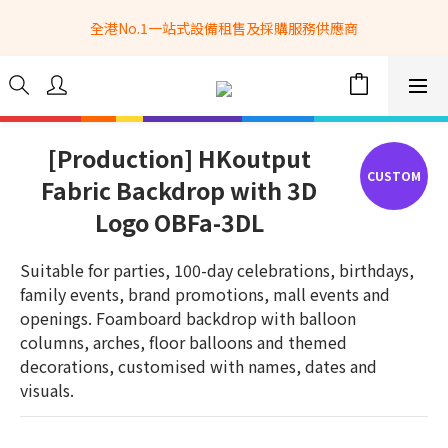
全港No.1一站式設備租售及採購服務供應商
全港No.1一站式設備租售及採購服務供應商
選購現貨產品全單滿$3500自家專送免運費 (只限網站落單, 不適用
於急單, 訂制產品, 屏風, 籠車, 舞台等) 
 Whatsapp: 66962838 | 電話: 21153328 | 報價: 
info@hkbasket.com
[Production] HKoutput
Fabric Backdrop with 3D
全港No.1一站式設備租售及採購服務供應商
Logo OBFa-3DL
Suitable for parties, 100-day celebrations, birthdays, 
family events, brand promotions, mall events and 
openings. Foamboard backdrop with balloon 
columns, arches, floor balloons and themed 
decorations, customised with names, dates and 
visuals.