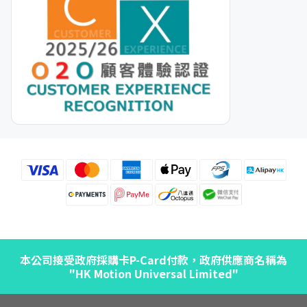
本公司接受政府採購卡P-Card付款，政府供應商名稱為
"HK Motion Universal Limited"