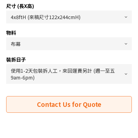
尺寸 (長x高)
物料
裝拆日子