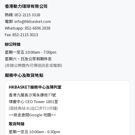
香港動力環球有限公司
熱線:
852-2115 3328
電郵:
info@hkbasket.com
Whatsapp:
852-6696 2838
Fax: 852-2115 3013
辦公時間
星期一至五 10:00am - 7:00pm
星期六、日及公眾假期休息
(非辦公時間內可傳送訊息或電郵)
服務中心及取貨地點
HKBASKET服務中心及陳列室
香港九龍長沙灣永康街77號
環薈中心 CEO Tower 1801室
(荔枝角站 B1出口步行3分鐘)
>>按此查閱Google 地圖<<
取貨時間
星期一至五 10:00am - 6:30pm