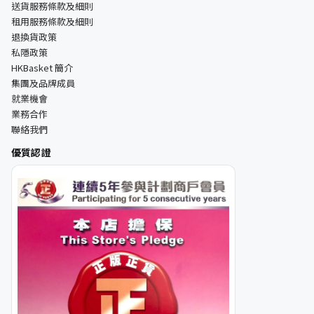
送貨服務條款及細則
租用服務條款及細則
退換貨政策
私隱政策
HKBasket 簡介
集團及品牌成員
就業機會
業務合作
聯絡我們
優質認證