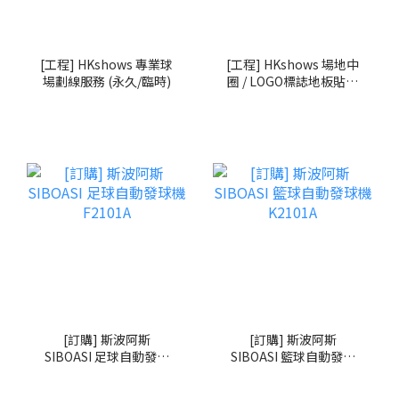
[工程] HKshows 專業球
[工程] HKshows 場地中
場劃線服務 (永久/臨時)
圈 / LOGO標誌地板貼專
業安裝服務
[訂購] 斯波阿斯
[訂購] 斯波阿斯
SIBOASI 足球自動發球
SIBOASI 籃球自動發球
機 F2101A
機 K2101A