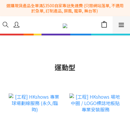
選購現貨產品全單滿$3500自家專送免運費 (只限網站落單, 不適用
全港No.1一站式設備租售及採購服務供應商
於急單, 訂制產品, 屏風, 籠車, 舞台等) 
 Whatsapp: 66962838 | 電話: 21153328 | 報價: 
info@hkbasket.com
全港No.1一站式設備租售及採購服務供應商
運動型