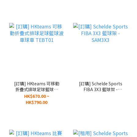
機 T2202A
機 T5
[訂購] HKteams 可移動
[訂購] Schelde Sports
折疊式排球足球籃球波
FIBA 3X3 籃球架 -
車球車 TEBT01
SAM3X3
HK$670.00 ~
HK$790.00