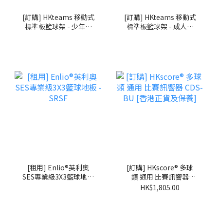
[訂購] HKteams 移動式
[訂購] HKteams 移動式
標準板籃球架 - 少年升
標準板籃球架 - 成人升
降款 TEBR007
降款 TEBR006
[租用] Enlio®英利奧
[訂購] HKscore® 多球
SES專業級3X3籃球地板
類 通用 比賽訊響器
- SRSF
CDS-BU [香港正貨及保
HK$1,805.00
養]