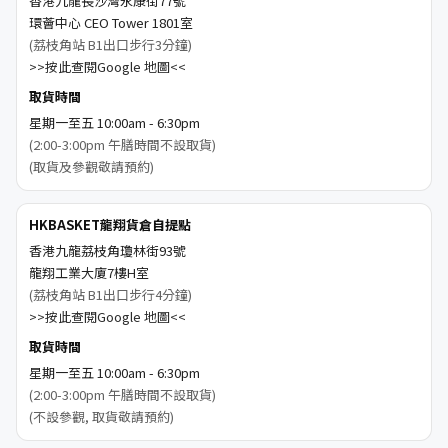
香港九龍長沙灣永康街77號
環薈中心 CEO Tower 1801室
(荔枝角站 B1出口步行3分鐘)
>>按此查閱Google 地圖<<
取貨時間
星期一至五 10:00am - 6:30pm
(2:00-3:00pm 午膳時間不設取貨)
(取貨及參觀敬請預約)
HKBASKET龍翔貨倉自提點
香港九龍荔枝角瓊林街93號
龍翔工業大廈7樓H室
(荔枝角站 B1出口步行4分鐘)
>>按此查閱Google 地圖<<
取貨時間
星期一至五 10:00am - 6:30pm
(2:00-3:00pm 午膳時間不設取貨)
(不設參觀, 取貨敬請預約)