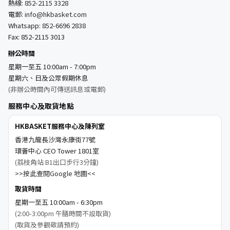
熱線:
852-2115 3328
電郵:
info@hkbasket.com
Whatsapp:
852-6696 2838
Fax: 852-2115 3013
辦公時間
星期一至五 10:00am - 7:00pm
星期六、日及公眾假期休息
(非辦公時間內可傳送訊息或電郵)
服務中心及取貨地點
HKBASKET服務中心及陳列室
香港九龍長沙灣永康街77號
環薈中心 CEO Tower 1801室
(荔枝角站 B1出口步行3分鐘)
>>按此查閱Google 地圖<<
取貨時間
星期一至五 10:00am - 6:30pm
(2:00-3:00pm 午膳時間不設取貨)
(取貨及參觀敬請預約)