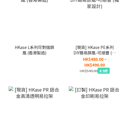
HKase L系列可對摺屏
[現貨] HKase PE系列
風 (香港製造)
DIY簡易屏風-可順豐 (獨
家設計)
HK$480.00 ~
HK$490.00
HK$540.00
8.9折