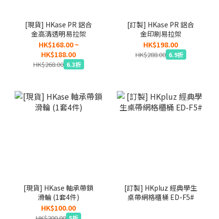
[現貨] HKase PR 鋁合
[訂製] HKase PR 鋁合
金高清透明易拉架
金印刷易拉架
HK$168.00 ~
HK$198.00
HK$188.00
HK$288.00
6.9折
HK$268.00
6.3折
[現貨] HKase 軸承帶鎖
[訂製] HKpluz 經典學生
滑輪 (1套4件)
桌帶網格櫃桶 ED-F5#
HK$100.00
HK$200.00
5折