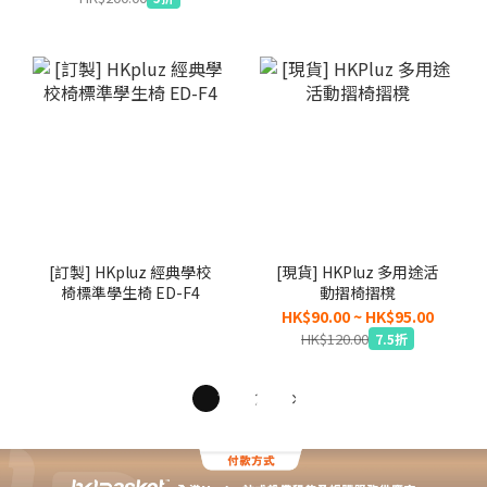
[訂製] HKpluz 經典學校
[現貨] HKPluz 多用途活
椅標準學生椅 ED-F4
動摺椅摺櫈
HK$90.00 ~ HK$95.00
HK$120.00
7.5折
1
2