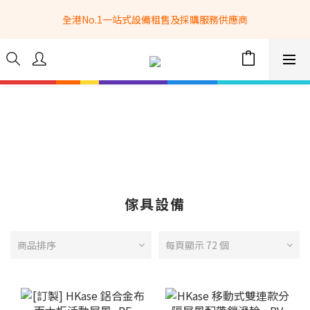
全港No.1一站式設備租售及採購服務供應商
全港No.1一站式設備租售及採購服務供應商
選購現貨產品全單滿$3500自家專送免運費 (只限網站落單, 不適用
於急單, 訂制產品, 屏風, 籠車, 舞台等) 
 Whatsapp: 66962838 | 電話: 21153328 | 報價: 
info@hkbasket.com
全港No.1一站式設備租售及採購服務供應商
傢具設備
商品排序
每頁顯示 72 個