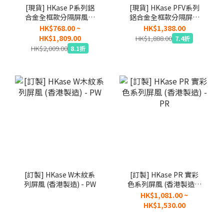
[現貨] HKase P系列鋁
[現貨] HKase PFV系列
合金全框款分隔屏風連
鋁合金全框款分隔屏風
滑輪 (固定款同價) - 矮
連固定扁腳座 (獨家設
HK$768.00 ~
HK$1,388.00
款 (香港製造)
計)
HK$1,809.00
HK$1,888.00
7.4折
HK$2,009.00
8.1折
[訂製] HKase W木紋系
[訂製] HKase PR 實彩
列屏風 (香港製造) - PW
色系列屏風 (香港製造) -
PR
HK$1,081.00 ~
HK$1,530.00