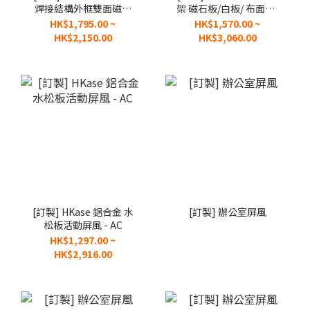
焊接結構外框雙面磁石
架 磁石板/白板/ 布面板/
白板活動屏風 - SW
告示板(可用大頭釘) _活
HK$1,795.00 ~
HK$1,570.00 ~
動屏風 AW
HK$2,150.00
HK$3,060.00
[訂製] HKase 鋁合金 水
[訂製] 辦公室屏風
松板活動屏風 - AC
HK$1,297.00 ~
HK$2,916.00