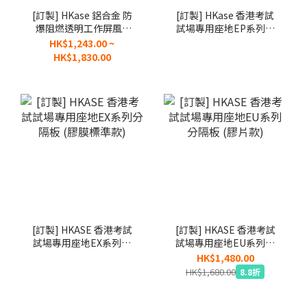
[訂製] HKase 鋁合金 防
[訂製] HKase 香港考試
爆阻燃透明工作屏風 -
試場專用座地EP系列分
FW
隔板 (鋁框高階款)
HK$1,243.00 ~
HK$1,830.00
[訂製] HKASE 香港考試
[訂製] HKASE 香港考試
試場專用座地EX系列分
試場專用座地EU系列分
隔板 (膠膜標準款)
隔板 (膠片款)
HK$1,480.00
HK$1,680.00
8.8折