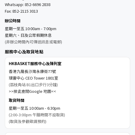
Whatsapp:
852-6696 2838
Fax: 852-2115 3013
辦公時間
星期一至五 10:00am - 7:00pm
星期六、日及公眾假期休息
(非辦公時間內可傳送訊息或電郵)
服務中心及取貨地點
HKBASKET服務中心及陳列室
香港九龍長沙灣永康街77號
環薈中心 CEO Tower 1801室
(荔枝角站 B1出口步行3分鐘)
>>按此查閱Google 地圖<<
取貨時間
星期一至五 10:00am - 6:30pm
(2:00-3:00pm 午膳時間不設取貨)
(取貨及參觀敬請預約)