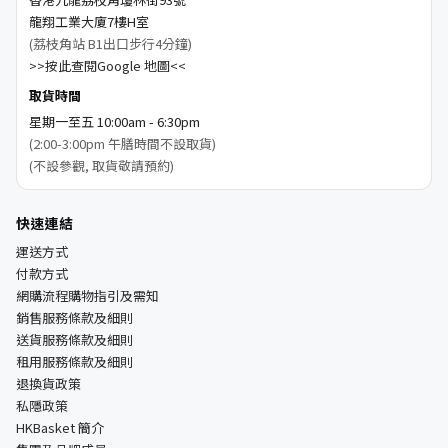
龍翔工業大廈7樓H室
(荔枝角站 B1出口步行4分鐘)
>>按此查閱Google 地圖<<
取貨時間
星期一至五 10:00am - 6:30pm
(2:00-3:00pm 午膳時間不設取貨)
(不設參觀, 取貨敬請預約)
快速連結
運送方式
付款方式
網購流程購物指引及需知
銷售服務條款及細則
送貨服務條款及細則
租用服務條款及細則
退換貨政策
私隱政策
HKBasket 簡介