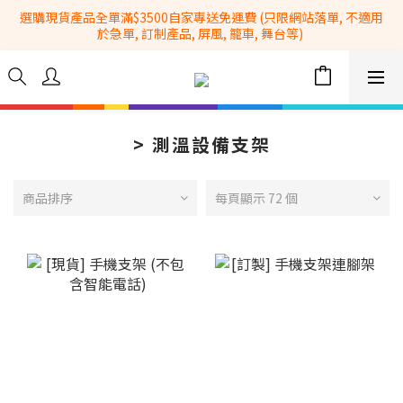
選購現貨產品全單滿$3500自家專送免運費 (只限網站落單, 不適用
全港No.1一站式設備租售及採購服務供應商
於急單, 訂制產品, 屏風, 籠車, 舞台等) 
 Whatsapp: 66962838 | 電話: 21153328 | 報價: 
info@hkbasket.com
全港No.1一站式設備租售及採購服務供應商
> 測溫設備支架
商品排序
每頁顯示 72 個