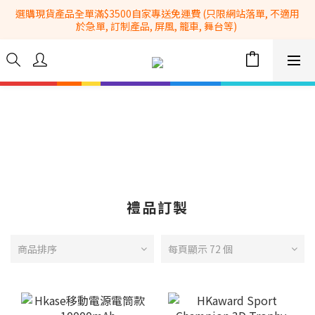
選購現貨產品全單滿$3500自家專送免運費 (只限網站落單, 不適用
全港No.1一站式設備租售及採購服務供應商
於急單, 訂制產品, 屏風, 籠車, 舞台等) 
 Whatsapp: 66962838 | 電話: 21153328 | 報價: 
info@hkbasket.com
全港No.1一站式設備租售及採購服務供應商
禮品訂製
商品排序
每頁顯示 72 個