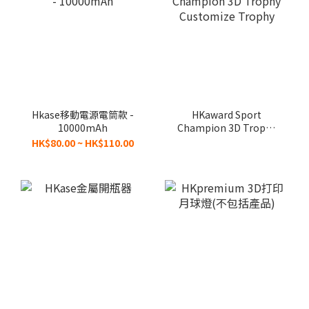
Hkase移動電源電筒款 -
HKaward Sport
10000mAh
Champion 3D Trophy
Customize Trophy
HK$80.00 ~ HK$110.00