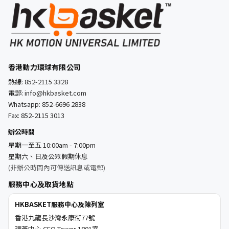
香港動力環球有限公司
熱線:
852-2115 3328
電郵:
info@hkbasket.com
Whatsapp:
852-6696 2838
Fax: 852-2115 3013
辦公時間
星期一至五 10:00am - 7:00pm
星期六、日及公眾假期休息
(非辦公時間內可傳送訊息或電郵)
服務中心及取貨地點
HKBASKET服務中心及陳列室
香港九龍長沙灣永康街77號
環薈中心 CEO Tower 1801室