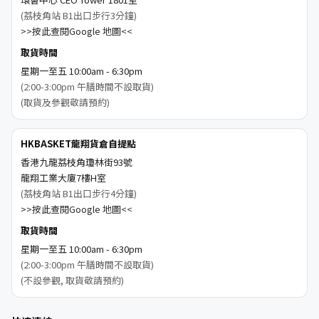
(荔枝角站 B1出口步行3分鐘)
>>按此查閱Google 地圖<<
取貨時間
星期一至五 10:00am - 6:30pm
(2:00-3:00pm 午膳時間不設取貨)
(取貨及參觀敬請預約)
HKBASKET龍翔貨倉自提點
香港九龍荔枝角瓊林街93號
龍翔工業大廈7樓H室
(荔枝角站 B1出口步行4分鐘)
>>按此查閱Google 地圖<<
取貨時間
星期一至五 10:00am - 6:30pm
(2:00-3:00pm 午膳時間不設取貨)
(不設參觀, 取貨敬請預約)