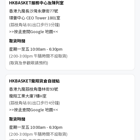
HKBASKET服務中心及陳列室
香港九龍長沙灣永康街77號
環薈中心 CEO Tower 1801室
(荔枝角站 B1出口步行3分鐘)
>>按此查閱Google 地圖<<
取貨時間
星期一至五 10:00am - 6:30pm
(2:00-3:00pm 午膳時間不設取貨)
(取貨及參觀敬請預約)
HKBASKET龍翔貨倉自提點
香港九龍荔枝角瓊林街93號
龍翔工業大廈7樓H室
(荔枝角站 B1出口步行4分鐘)
>>按此查閱Google 地圖<<
取貨時間
星期一至五 10:00am - 6:30pm
(2:00-3:00pm 午膳時間不設取貨)