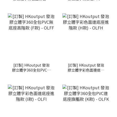
無底座經典款 (D款) -
底座高級款 (E款) -
OLFD
OLFE
[訂製] HKoutput 發泡
[訂製] HKoutput 發泡
膠立體字360全包PVC無
膠立體字彩色面連底座
底座高階款 (F款) -
進階款 (H款) - OLFH
OLFF