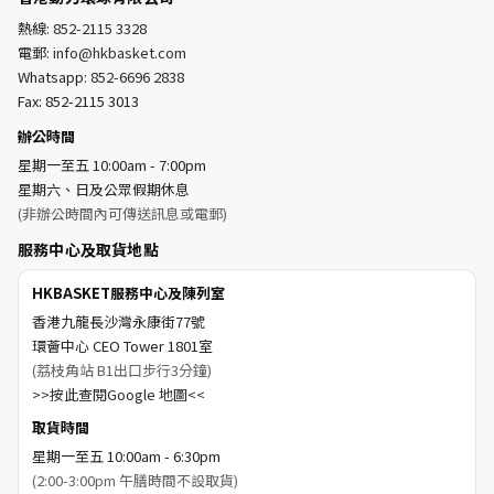
熱線:
852-2115 3328
電郵:
info@hkbasket.com
Whatsapp:
852-6696 2838
Fax: 852-2115 3013
辦公時間
星期一至五 10:00am - 7:00pm
星期六、日及公眾假期休息
(非辦公時間內可傳送訊息或電郵)
服務中心及取貨地點
HKBASKET服務中心及陳列室
香港九龍長沙灣永康街77號
環薈中心 CEO Tower 1801室
(荔枝角站 B1出口步行3分鐘)
>>按此查閱Google 地圖<<
取貨時間
星期一至五 10:00am - 6:30pm
(2:00-3:00pm 午膳時間不設取貨)