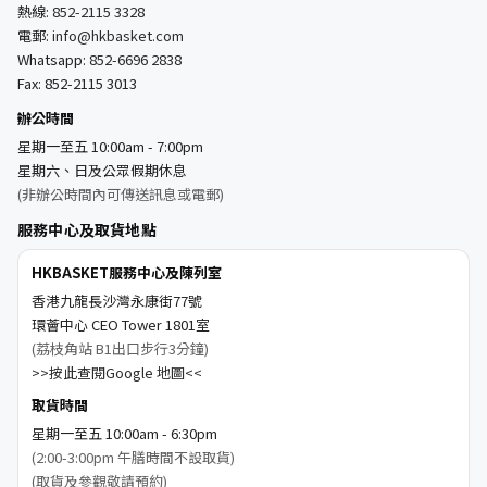
熱線:
852-2115 3328
電郵:
info@hkbasket.com
Whatsapp:
852-6696 2838
Fax: 852-2115 3013
辦公時間
星期一至五 10:00am - 7:00pm
星期六、日及公眾假期休息
(非辦公時間內可傳送訊息或電郵)
服務中心及取貨地點
HKBASKET服務中心及陳列室
香港九龍長沙灣永康街77號
環薈中心 CEO Tower 1801室
(荔枝角站 B1出口步行3分鐘)
>>按此查閱Google 地圖<<
取貨時間
星期一至五 10:00am - 6:30pm
(2:00-3:00pm 午膳時間不設取貨)
(取貨及參觀敬請預約)