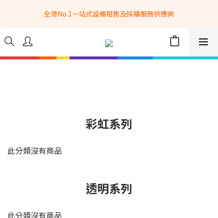
全港No.1一站式設備租售及採購服務供應商
全港No.1一站式設備租售及採購服務供應商
選購現貨產品全單滿$3500自家專送免運費 (只限網站落單, 不適用
於急單, 訂制產品, 屏風, 籠車, 舞台等) 
 Whatsapp: 66962838 | 電話: 21153328 | 報價: 
info@hkbasket.com
全港No.1一站式設備租售及採購服務供應商
彩虹系列
此分類沒有商品
透明系列
此分類沒有商品