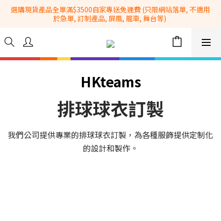
選購現貨產品全單滿$3500自家專送免運費 (只限網站落單, 不適用
全港No.1一站式設備租售及採購服務供應商
於急單, 訂制產品, 屏風, 籠車, 舞台等) 
 Whatsapp: 66962838 | 電話: 21153328 | 報價: 
info@hkbasket.com
全港No.1一站式設備租售及採購服務供應商
HKteams
排球球衣訂製
我們公司提供專業的排球球衣訂製，為各種服飾提供定制化
的設計和製作。