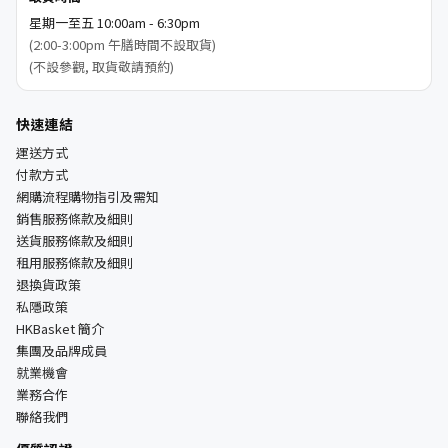
星期一至五 10:00am - 6:30pm
(2:00-3:00pm 午膳時間不設取貨)
(不設參觀, 取貨敬請預約)
快速連結
運送方式
付款方式
網購流程購物指引及需知
銷售服務條款及細則
送貨服務條款及細則
租用服務條款及細則
退換貨政策
私隱政策
HKBasket 簡介
集團及品牌成員
就業機會
業務合作
聯絡我們