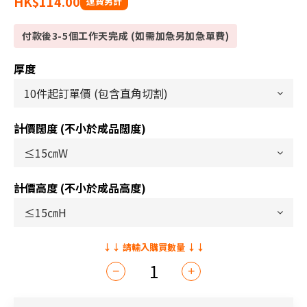
HK$114.00
付款後3-5個工作天完成 (如需加急另加急單費)
厚度
計價闊度 (不小於成品闊度)
計價高度 (不小於成品高度)