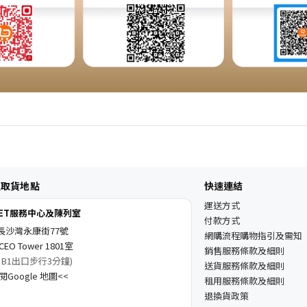
及取貨地點
快速連結
運送方式
KET服務中心及陳列室
付款方式
長沙灣永康街77號
網購流程購物指引及需知
EO Tower 1801室
銷售服務條款及細則
 B1出口步行3分鐘)
送貨服務條款及細則
Google 地圖<<
租用服務條款及細則
退換貨政策