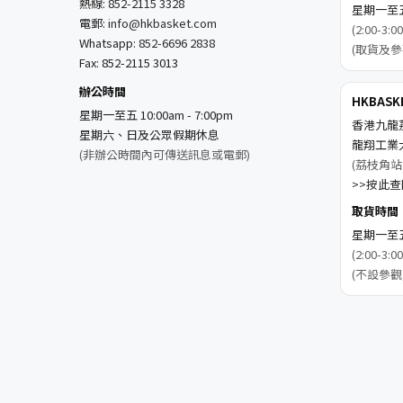
熱線:
852-2115 3328
星期一至五 1
電郵:
info@hkbasket.com
(2:00-
Whatsapp:
852-6696 2838
(取貨及參
Fax: 852-2115 3013
辦公時間
HKBAS
星期一至五 10:00am - 7:00pm
香港九龍
星期六、日及公眾假期休息
龍翔工業
(非辦公時間內可傳送訊息或電郵)
(荔枝角站
>>按此查閱
取貨時間
星期一至五 1
(2:00-
(不設參觀