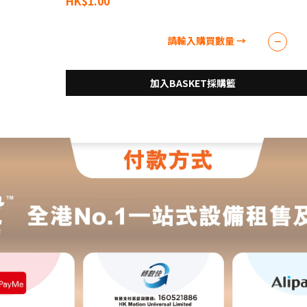
HK$1.00