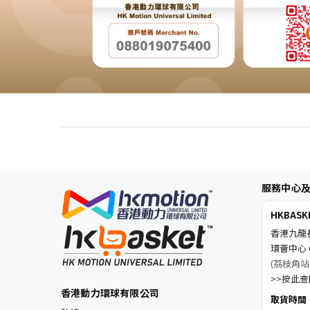
服務中心
HKBAS
香港九龍
環薈中心 C
(荔枝角站
>>按此查閱
香港動力環球有限公司
取貨時間