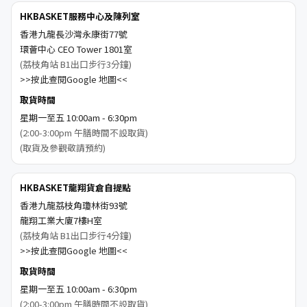
HKBASKET服務中心及陳列室
香港九龍長沙灣永康街77號
環薈中心 CEO Tower 1801室
(荔枝角站 B1出口步行3分鐘)
>>按此查閱Google 地圖<<
取貨時間
星期一至五 10:00am - 6:30pm
(2:00-3:00pm 午膳時間不設取貨)
(取貨及參觀敬請預約)
HKBASKET龍翔貨倉自提點
香港九龍荔枝角瓊林街93號
龍翔工業大廈7樓H室
(荔枝角站 B1出口步行4分鐘)
>>按此查閱Google 地圖<<
取貨時間
星期一至五 10:00am - 6:30pm
(2:00-3:00pm 午膳時間不設取貨)