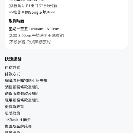
(荔枝角站 B1出口步行4分鐘)
>>按此查閱Google 地圖<<
取貨時間
星期一至五 10:00am - 6:30pm
(2:00-3:00pm 午膳時間不設取貨)
(不設參觀, 取貨敬請預約)
快速連結
運送方式
付款方式
網購流程購物指引及需知
銷售服務條款及細則
送貨服務條款及細則
租用服務條款及細則
退換貨政策
私隱政策
HKBasket 簡介
集團及品牌成員
就業機會