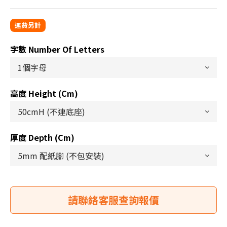
字數 Number Of Letters
高度 Height (cm)
厚度 Depth (cm)