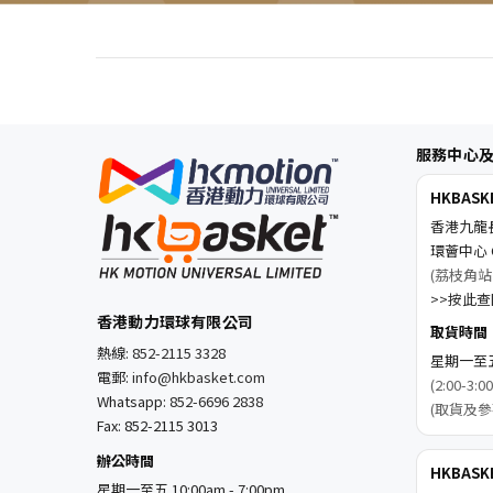
服務中心
HKBAS
香港九龍
環薈中心 C
(荔枝角站
>>按此查閱
香港動力環球有限公司
取貨時間
熱線:
852-2115 3328
星期一至五 1
電郵:
info@hkbasket.com
(2:00-
Whatsapp:
852-6696 2838
(取貨及參
Fax: 852-2115 3013
辦公時間
HKBAS
星期一至五 10:00am - 7:00pm