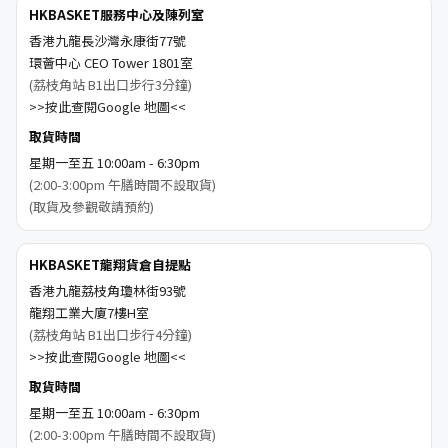
HKBASKET服務中心及陳列室
香港九龍長沙灣永康街77號
環薈中心 CEO Tower 1801室
(荔枝角站 B1出口步行3分鐘)
>>按此查閱Google 地圖<<
取貨時間
星期一至五 10:00am - 6:30pm
(2:00-3:00pm 午膳時間不設取貨)
(取貨及參觀敬請預約)
HKBASKET龍翔貨倉自提點
香港九龍荔枝角瓊林街93號
龍翔工業大廈7樓H室
(荔枝角站 B1出口步行4分鐘)
>>按此查閱Google 地圖<<
取貨時間
星期一至五 10:00am - 6:30pm
(2:00-3:00pm 午膳時間不設取貨)