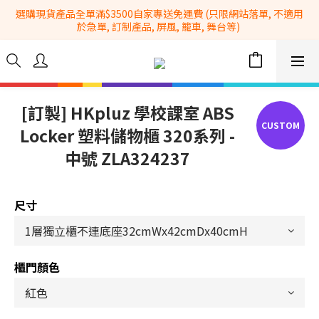
選購現貨產品全單滿$3500自家專送免運費 (只限網站落單, 不適用
全港No.1一站式設備租售及採購服務供應商
於急單, 訂制產品, 屏風, 籠車, 舞台等) 
 Whatsapp: 66962838 | 電話: 21153328 | 報價: 
info@hkbasket.com
全港No.1一站式設備租售及採購服務供應商
[訂製] HKpluz 學校課室 ABS
Locker 塑料儲物櫃 320系列 -
中號 ZLA324237
尺寸
櫃門顏色