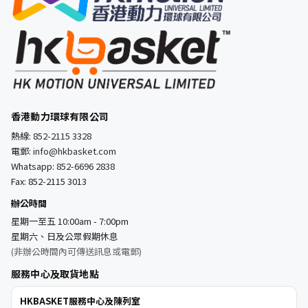
香港動力環球有限公司
熱線:
852-2115 3328
電郵:
info@hkbasket.com
Whatsapp:
852-6696 2838
Fax: 852-2115 3013
辦公時間
星期一至五 10:00am - 7:00pm
星期六、日及公眾假期休息
(非辦公時間內可傳送訊息或電郵)
服務中心及取貨地點
HKBASKET服務中心及陳列室