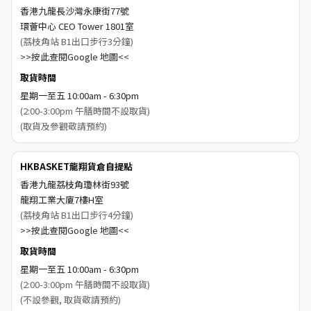
香港九龍長沙灣永康街77號
環薈中心 CEO Tower 1801室
(荔枝角站 B1出口步行3分鐘)
>>按此查閱Google 地圖<<
取貨時間
星期一至五 10:00am - 6:30pm
(2:00-3:00pm 午膳時間不設取貨)
(取貨及參觀敬請預約)
HKBASKET龍翔貨倉自提點
香港九龍荔枝角瓊林街93號
龍翔工業大廈7樓H室
(荔枝角站 B1出口步行4分鐘)
>>按此查閱Google 地圖<<
取貨時間
星期一至五 10:00am - 6:30pm
(2:00-3:00pm 午膳時間不設取貨)
(不設參觀, 取貨敬請預約)