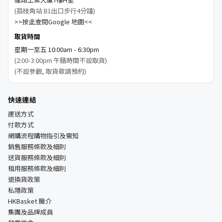
(荔枝角站 B1出口步行4分鐘)
>>按此查閱Google 地圖<<
取貨時間
星期一至五 10:00am - 6:30pm
(2:00-3:00pm 午膳時間不設取貨)
(不設參觀, 取貨敬請預約)
快速連結
運送方式
付款方式
網購流程購物指引及需知
銷售服務條款及細則
送貨服務條款及細則
租用服務條款及細則
退換貨政策
私隱政策
HKBasket 簡介
集團及品牌成員