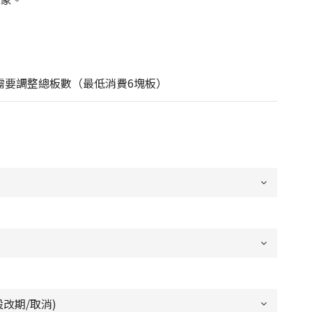
地需要調整總板數（最低消費6塊板）