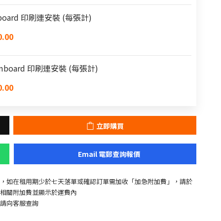
amboard 印刷連安裝 (每張計)
.00
oamboard 印刷連安裝 (每張計)
.00
立即購買
Email 電郵查詢報價
，如在租用期少於七天落單或確認訂單需加收「加急附加費」，請於
相關附加費並顯示於運費內
請向客服查詢