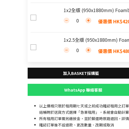
1x2全版 (950x1880mm) Fo
優惠價 HK$420
1x2.5全版 (950x1880mm) F
優惠價 HK$480
WhatsApp 聯絡客服
以上價格只限於租用期七天或之前成功確認租用之訂單
結帳時於送貨方式選擇「急單租用」，系統會自動計算
所有租用訂單需另繳按金，並於歸還時原路退回，詳情
確認訂單後不設退款、更改數量、改期或取消