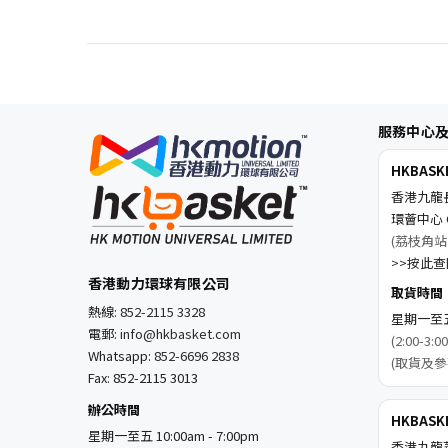
服務中心
HKBAS
香港九龍
環薈中心 C
(荔枝角站
>>按此查閱
香港動力環球有限公司
取貨時間
熱線:
852-2115 3328
星期一至五 1
電郵:
info@hkbasket.com
(2:00-
Whatsapp:
852-6696 2838
(取貨及參
Fax: 852-2115 3013
辦公時間
HKBAS
星期一至五 10:00am - 7:00pm
香港九龍