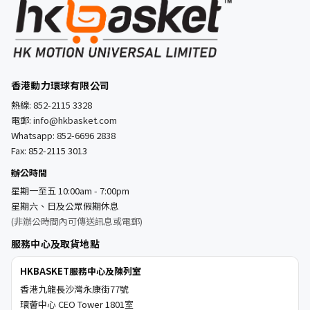
香港動力環球有限公司
熱線:
852-2115 3328
電郵:
info@hkbasket.com
Whatsapp:
852-6696 2838
Fax: 852-2115 3013
辦公時間
星期一至五 10:00am - 7:00pm
星期六、日及公眾假期休息
(非辦公時間內可傳送訊息或電郵)
服務中心及取貨地點
HKBASKET服務中心及陳列室
香港九龍長沙灣永康街77號
環薈中心 CEO Tower 1801室