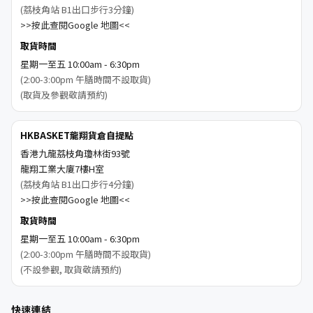
(荔枝角站 B1出口步行3分鐘)
>>按此查閱Google 地圖<<
取貨時間
星期一至五 10:00am - 6:30pm
(2:00-3:00pm 午膳時間不設取貨)
(取貨及參觀敬請預約)
HKBASKET龍翔貨倉自提點
香港九龍荔枝角瓊林街93號
龍翔工業大廈7樓H室
(荔枝角站 B1出口步行4分鐘)
>>按此查閱Google 地圖<<
取貨時間
星期一至五 10:00am - 6:30pm
(2:00-3:00pm 午膳時間不設取貨)
(不設參觀, 取貨敬請預約)
快速連結