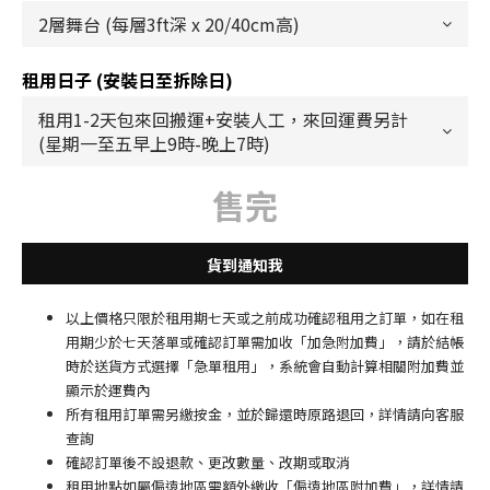
租用日子 (安裝日至拆除日)
售完
貨到通知我
以上價格只限於租用期七天或之前成功確認租用之訂單，如在租
用期少於七天落單或確認訂單需加收「加急附加費」，請於結帳
時於送貨方式選擇「急單租用」，系統會自動計算相關附加費並
顯示於運費內
所有租用訂單需另繳按金，並於歸還時原路退回，詳情請向客服
查詢
確認訂單後不設退款、更改數量、改期或取消
租用地點如屬偏遠地區需額外繳收「偏遠地區附加費
」
，詳情請