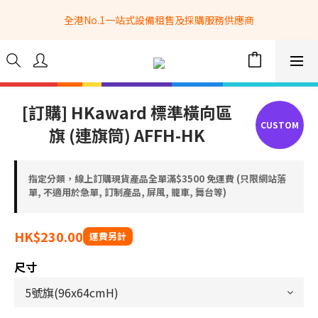
全港No.1一站式設備租售及採購服務供應商
全港No.1一站式設備租售及採購服務供應商
選購現貨產品全單滿$3500自家專送免運費 (只限網站落單, 不適用
於急單, 訂制產品, 屏風, 籠車, 舞台等) 
 Whatsapp: 66962838 | 電話: 21153328 | 報價: 
info@hkbasket.com
[訂購] HKaward 標準橫向區
旗 (連旗筒) AFFH-HK
全港No.1一站式設備租售及採購服務供應商
指定分類，線上訂購現貨產品全單滿$3500 免運費 (只限網站落
單, 不適用於急單, 訂制產品, 屏風, 籠車, 舞台等)
HK$230.00
尺寸