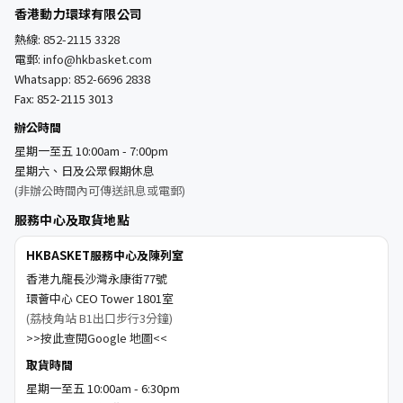
香港動力環球有限公司
熱線:
852-2115 3328
電郵:
info@hkbasket.com
Whatsapp:
852-6696 2838
Fax: 852-2115 3013
辦公時間
星期一至五 10:00am - 7:00pm
星期六、日及公眾假期休息
(非辦公時間內可傳送訊息或電郵)
服務中心及取貨地點
HKBASKET服務中心及陳列室
香港九龍長沙灣永康街77號
環薈中心 CEO Tower 1801室
(荔枝角站 B1出口步行3分鐘)
>>按此查閱Google 地圖<<
取貨時間
星期一至五 10:00am - 6:30pm