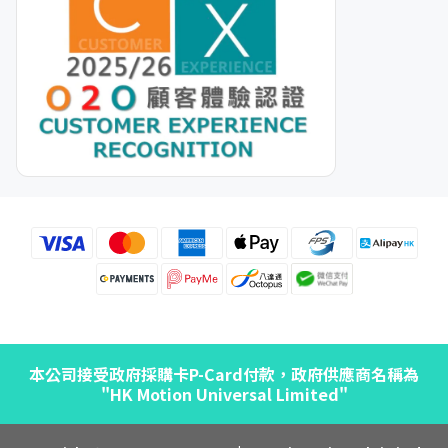
本公司接受政府採購卡P-Card付款，政府供應商名稱為
"HK Motion Universal Limited"