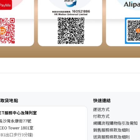
及取貨地點
快速連結
運送方式
KET服務中心及陳列室
付款方式
長沙灣永康街77號
網購流程購物指引及需知
EO Tower 1801室
銷售服務條款及細則
 B1出口步行3分鐘)
送貨服務條款及細則