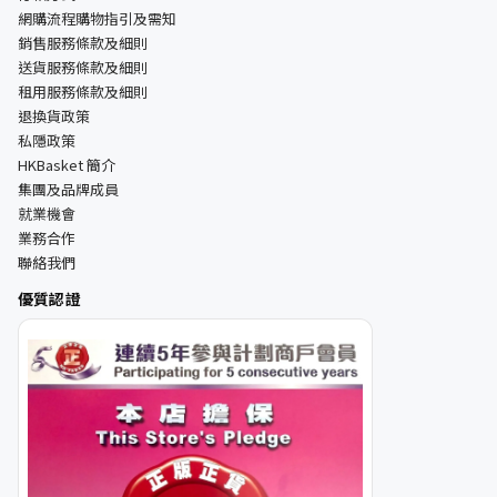
網購流程購物指引及需知
銷售服務條款及細則
送貨服務條款及細則
租用服務條款及細則
退換貨政策
私隱政策
HKBasket 簡介
集團及品牌成員
就業機會
業務合作
聯絡我們
優質認證