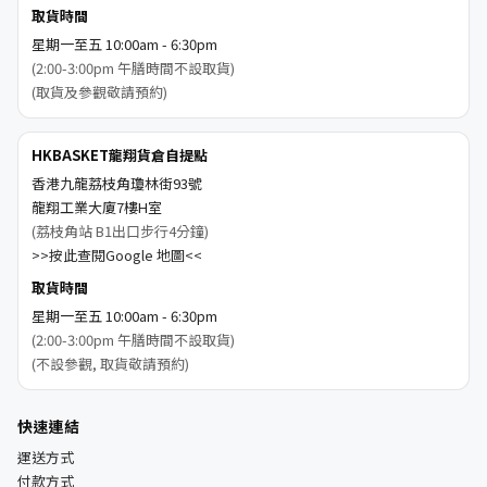
取貨時間
星期一至五 10:00am - 6:30pm
(2:00-3:00pm 午膳時間不設取貨)
(取貨及參觀敬請預約)
HKBASKET龍翔貨倉自提點
香港九龍荔枝角瓊林街93號
龍翔工業大廈7樓H室
(荔枝角站 B1出口步行4分鐘)
>>按此查閱Google 地圖<<
取貨時間
星期一至五 10:00am - 6:30pm
(2:00-3:00pm 午膳時間不設取貨)
(不設參觀, 取貨敬請預約)
快速連結
運送方式
付款方式