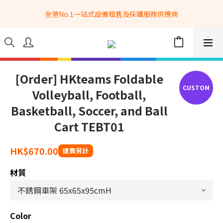
全港No.1一站式設備租售及採購服務供應商
全港No.1一站式設備租售及採購服務供應商
選購現貨產品全單滿$3500自家專送免運費 (只限網站落單, 不適用
於急單, 訂制產品, 屏風, 籠車, 舞台等) 
 Whatsapp: 66962838 | 電話: 21153328 | 報價: 
info@hkbasket.com
[Order] HKteams Foldable
Volleyball, Football,
全港No.1一站式設備租售及採購服務供應商
Basketball, Soccer, and Ball
Cart TEBT01
HK$670.00
材質
Color