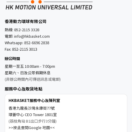
香港動力環球有限公司
熱線:
852-2115 3328
電郵:
info@hkbasket.com
Whatsapp:
852-6696 2838
Fax: 852-2115 3013
辦公時間
星期一至五 10:00am - 7:00pm
星期六、日及公眾假期休息
(非辦公時間內可傳送訊息或電郵)
服務中心及取貨地點
HKBASKET服務中心及陳列室
香港九龍長沙灣永康街77號
環薈中心 CEO Tower 1801室
(荔枝角站 B1出口步行3分鐘)
>>按此查閱Google 地圖<<