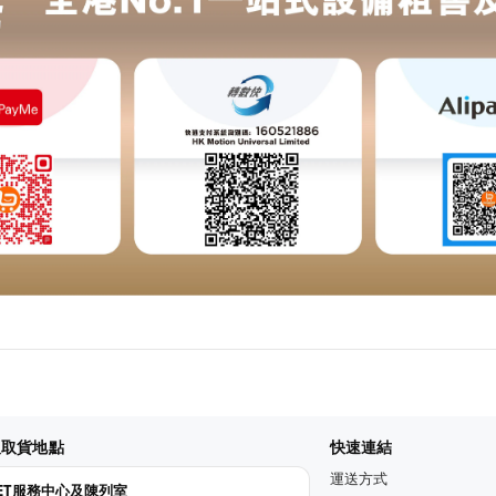
及取貨地點
快速連結
運送方式
KET服務中心及陳列室