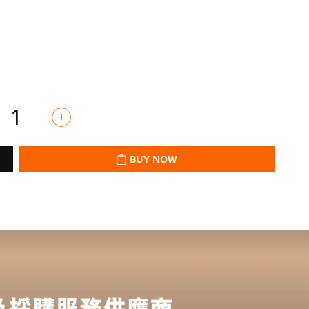
BUY NOW
BUY NOW