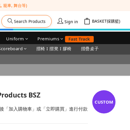
籠車, 舞台等) 
Cart(0)
Search Products
Sign in
Uniform
Premiums
Fast Track
Scoreboard
摺椅 I 摺凳 I 膠椅
摺疊桌子
Products BSZ
, 然後「加入購物車」或「立即購買」進行付款