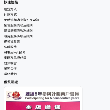
快速連結
運送方式
付款方式
網購流程購物指引及需知
銷售服務條款及細則
送貨服務條款及細則
租用服務條款及細則
退換貨政策
私隱政策
HKBasket 簡介
集團及品牌成員
就業機會
業務合作
聯絡我們
優質認證