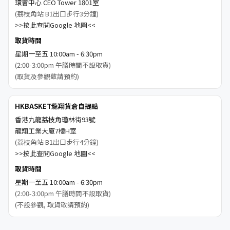
環薈中心 CEO Tower 1801室
(荔枝角站 B1出口步行3分鐘)
>>按此查閱Google 地圖<<
取貨時間
星期一至五 10:00am - 6:30pm
(2:00-3:00pm 午膳時間不設取貨)
(取貨及參觀敬請預約)
HKBASKET龍翔貨倉自提點
香港九龍荔枝角瓊林街93號
龍翔工業大廈7樓H室
(荔枝角站 B1出口步行4分鐘)
>>按此查閱Google 地圖<<
取貨時間
星期一至五 10:00am - 6:30pm
(2:00-3:00pm 午膳時間不設取貨)
(不設參觀, 取貨敬請預約)