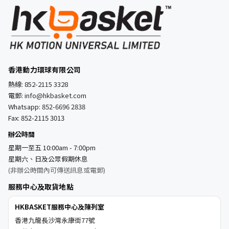
香港動力環球有限公司
熱線:
852-2115 3328
電郵:
info@hkbasket.com
Whatsapp:
852-6696 2838
Fax: 852-2115 3013
辦公時間
星期一至五 10:00am - 7:00pm
星期六、日及公眾假期休息
(非辦公時間內可傳送訊息或電郵)
服務中心及取貨地點
HKBASKET服務中心及陳列室
香港九龍長沙灣永康街77號