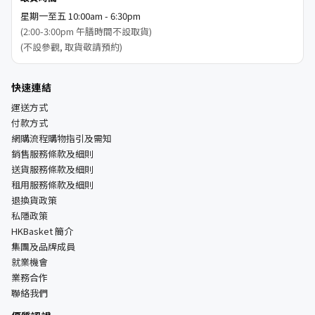
星期一至五 10:00am - 6:30pm
(2:00-3:00pm 午膳時間不設取貨)
(不設參觀, 取貨敬請預約)
快速連結
運送方式
付款方式
網購流程購物指引及需知
銷售服務條款及細則
送貨服務條款及細則
租用服務條款及細則
退換貨政策
私隱政策
HKBasket 簡介
集團及品牌成員
就業機會
業務合作
聯絡我們