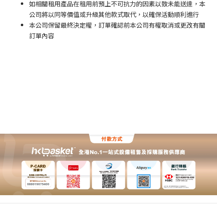
如相關租用產品在租用前預上不可抗力的因素以致未能送達，本
公司將以同等價值或升級其他款式取代，以確保活動順利進行
本公司保留最終決定權，訂單確認前本公司有權取消或更改有關
訂單內容