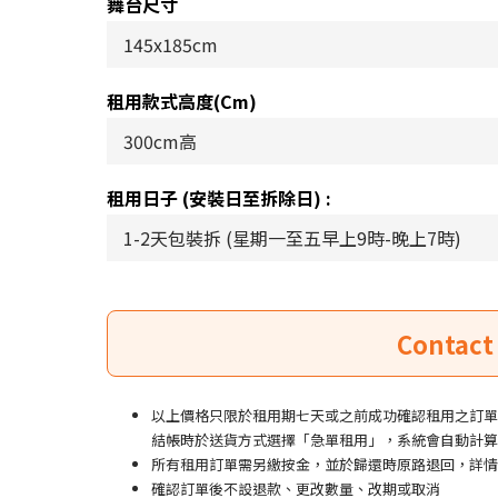
舞台尺寸
租用款式高度(cm)
租用日子 (安裝日至拆除日) :
以上價格只限於租用期七天或之前成功確認租用之訂單
結帳時於送貨方式選擇「急單租用」，系統會自動計算
所有租用訂單需另繳按金，並於歸還時原路退回，詳情
確認訂單後不設退款、更改數量、改期或取消