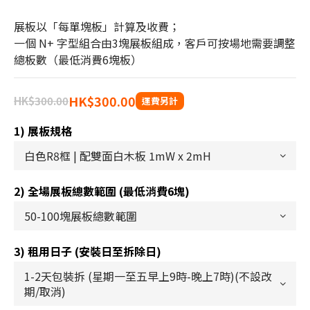
展板以「每單塊板」計算及收費；
一個 N+ 字型組合由3塊展板組成，客戶可按場地需要調整
總板數（最低消費6塊板）
HK$300.00
HK$300.00
1) 展板規格
2) 全場展板總數範圍 (最低消費6塊)
3) 租用日子 (安裝日至拆除日)